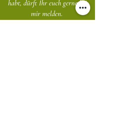
habt, dürft Ihr euch gerne bei
mir melden.
Kontakt
Impressum
|
Datenschutz
©2020 Schwabenbastler. Erstellt mit Wix.com