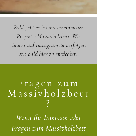
Bald geht es los mit einem neuen
Projekt - Massivholzbett. Wie
immer auf Instagram zu verfolgen
und bald hier zu entdecken.
Fragen zum
Massivholzbett
?
Wenn Ihr Interesse oder
Fragen zum Massivholzbett