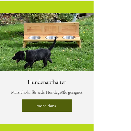
Hundenapfhalter
Massivholz, für jede Hundegröße geeignet
mehr dazu