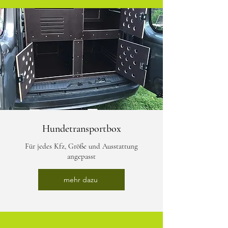
Hundetransportbox
Für jedes Kfz, Größe und Ausstattung
angepasst
mehr dazu