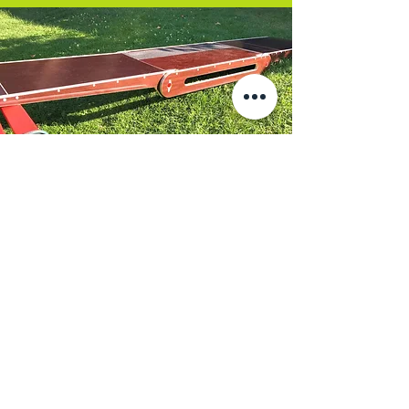
Einstiegsrampe
stabil, leicht, kompakt
mehr dazu